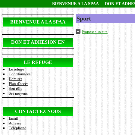
BIENVENUE A LA SPAA
DON ET ADHE
Sport
BIENVENUE A LA SPAA
Proposer un site
DON ET ADHESION EN
LIGNE
LE REFUGE
Le refuge
Coordonnées
Horaires
Plan d'accès
Son rôle
Ses moyens
CONTACTEZ NOUS
Email
Adresse
Téléphone