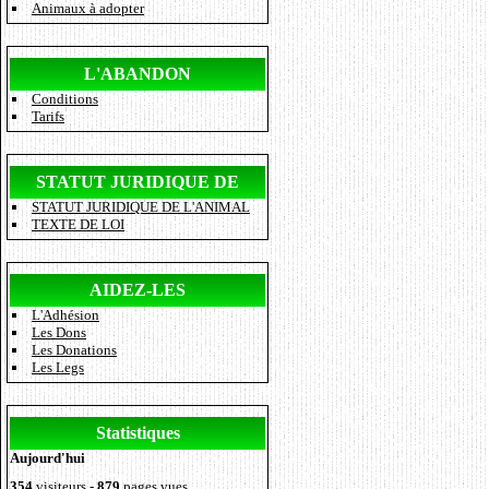
Animaux à adopter
L'ABANDON
Conditions
Tarifs
STATUT JURIDIQUE DE
STATUT JURIDIQUE DE L'ANIMAL
L'ANIMAL
TEXTE DE LOI
AIDEZ-LES
L'Adhésion
Les Dons
Les Donations
Les Legs
Statistiques
Aujourd'hui
354
visiteurs -
879
pages vues