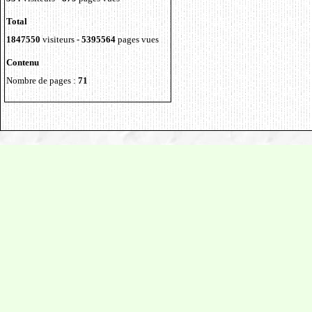
Total
1847550
visiteurs -
5395564
pages vues
Contenu
Nombre de pages :
71