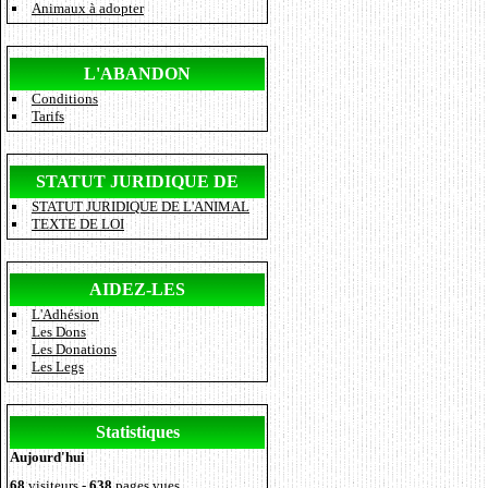
Animaux à adopter
L'ABANDON
Conditions
Tarifs
STATUT JURIDIQUE DE
STATUT JURIDIQUE DE L'ANIMAL
L'ANIMAL
TEXTE DE LOI
AIDEZ-LES
L'Adhésion
Les Dons
Les Donations
Les Legs
Statistiques
Aujourd'hui
68
visiteurs -
638
pages vues