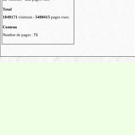
Total
1849171
visiteurs -
5400415
pages vues
Contenu
Nombre de pages :
71