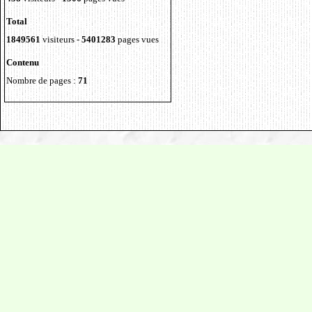
Total
1849561
visiteurs -
5401283
pages vues
Contenu
Nombre de pages :
71