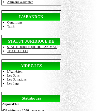
Animaux à adopter
L'ABANDON
Conditions
Tarifs
STATUT JURIDIQUE DE
STATUT JURIDIQUE DE L'ANIMAL
L'ANIMAL
TEXTE DE LOI
AIDEZ-LES
L'Adhésion
Les Dons
Les Donations
Les Legs
Statistiques
Aujourd'hui
458
visiteurs -
1506
pages vues