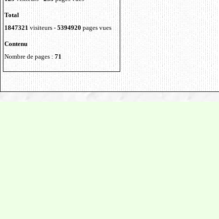
Total
1847321
visiteurs -
5394920
pages vues
Contenu
Nombre de pages :
71