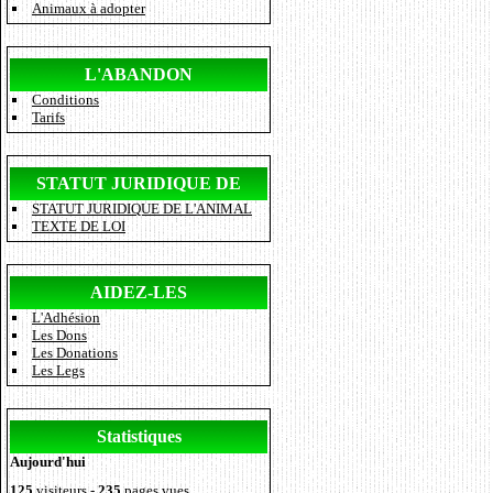
Animaux à adopter
L'ABANDON
Conditions
Tarifs
STATUT JURIDIQUE DE
STATUT JURIDIQUE DE L'ANIMAL
L'ANIMAL
TEXTE DE LOI
AIDEZ-LES
L'Adhésion
Les Dons
Les Donations
Les Legs
Statistiques
Aujourd'hui
125
visiteurs -
235
pages vues