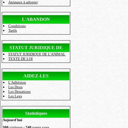
Animaux à adopter
L'ABANDON
Conditions
Tarifs
STATUT JURIDIQUE DE
STATUT JURIDIQUE DE L'ANIMAL
L'ANIMAL
TEXTE DE LOI
AIDEZ-LES
L'Adhésion
Les Dons
Les Donations
Les Legs
Statistiques
Aujourd'hui
300
visiteurs -
740
pages vues