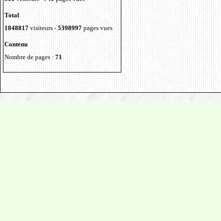
Total
1848817
visiteurs -
5398997
pages vues
Contenu
Nombre de pages :
71