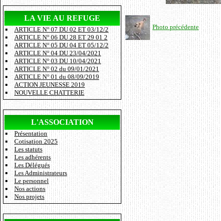
LA VIE AU REFUGE
Photo précédente
ARTICLE N° 07 DU 02 ET 03/12/2
ARTICLE N° 06 DU 28 ET 29 01 2
ARTICLE N° 05 DU 04 ET 05/12/2
ARTICLE N° 04 DU 23/04/2021
ARTICLE N° 03 DU 10/04/2021
ARTICLE N° 02 du 09/01/2021
ARTICLE N° 01 du 08/09/2019
ACTION JEUNESSE 2019
NOUVELLE CHATTERIE
L'ASSOCIATION
Présentation
Cotisation 2025
Les statuts
Les adhérents
Les Délégués
Les Administrateurs
Le personnel
Nos actions
Nos projets