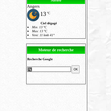
Météo
Angers
13
°C
Ciel dégagé
Min: 13 °C
Max: 13 °C
Vent: 11 kmh 41°
Moteur de recherche
Recherche Google