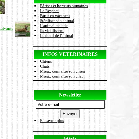
Bêtises et horreurs humaines
Le Respect
Partir en vacances
Stériliser son animal
L'animal malade
suivante
Ils vieillissent
Le deuil de l'animal
INFOS VETERINAIRES
Chiens
Chats
Mieux connaitre son chien
Mieux connaître son chat
Newsletter
En savoir plus