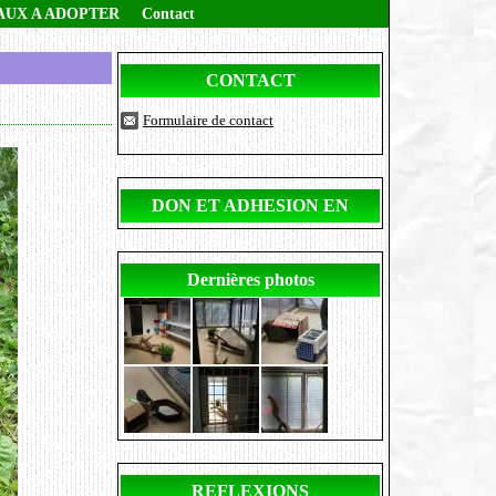
AUX A ADOPTER
Contact
CONTACT
Formulaire de contact
DON ET ADHESION EN
LIGNE
Dernières photos
REFLEXIONS