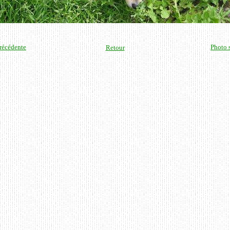
récédente
Photo 
Retour