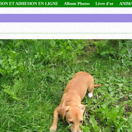
DON ET ADHESION EN LIGNE
Album Photos
Livre d'or
ANIM