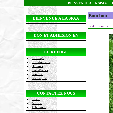
BIENVENUE A LA SPAA
Bouchon
BIENVENUE A LA SPAA
Il est tout mimi
DON ET ADHESION EN
LIGNE
LE REFUGE
Le refuge
Coordonnées
Horaires
Plan d'accès
Son rôle
Ses moyens
CONTACTEZ NOUS
Email
Adresse
Téléphone