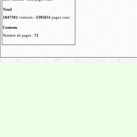
Total
1847592
visiteurs -
5395651
pages vues
Contenu
Nombre de pages :
71