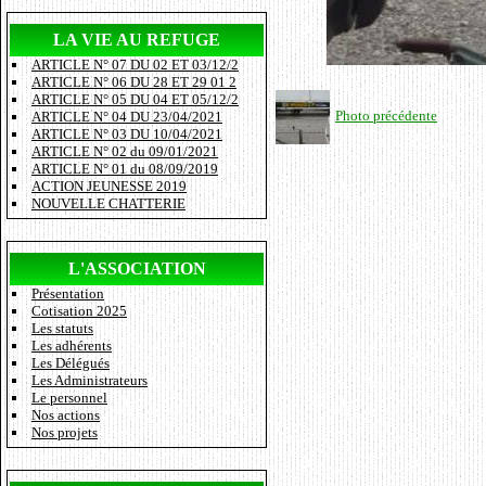
LA VIE AU REFUGE
ARTICLE N° 07 DU 02 ET 03/12/2
ARTICLE N° 06 DU 28 ET 29 01 2
ARTICLE N° 05 DU 04 ET 05/12/2
Photo précédente
ARTICLE N° 04 DU 23/04/2021
ARTICLE N° 03 DU 10/04/2021
ARTICLE N° 02 du 09/01/2021
ARTICLE N° 01 du 08/09/2019
ACTION JEUNESSE 2019
NOUVELLE CHATTERIE
L'ASSOCIATION
Présentation
Cotisation 2025
Les statuts
Les adhérents
Les Délégués
Les Administrateurs
Le personnel
Nos actions
Nos projets