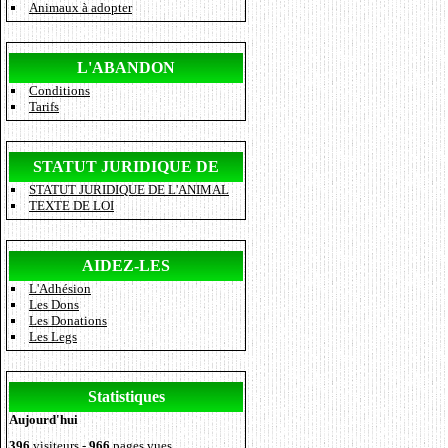
Animaux à adopter
L'ABANDON
Conditions
Tarifs
STATUT JURIDIQUE DE
STATUT JURIDIQUE DE L'ANIMAL
L'ANIMAL
TEXTE DE LOI
AIDEZ-LES
L'Adhésion
Les Dons
Les Donations
Les Legs
Statistiques
Aujourd'hui
396
visiteurs -
966
pages vues